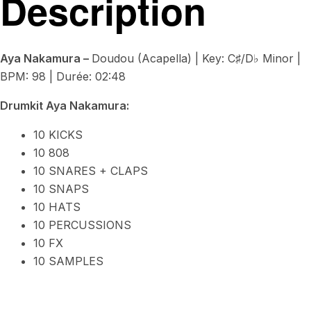
Description
Aya Nakamura –
Doudou (Acapella) | Key: C♯/D♭ Minor |
BPM: 98 | Durée: 02:48
Drumkit Aya Nakamura:
10 KICKS
10 808
10 SNARES + CLAPS
10 SNAPS
10 HATS
10 PERCUSSIONS
10 FX
10 SAMPLES