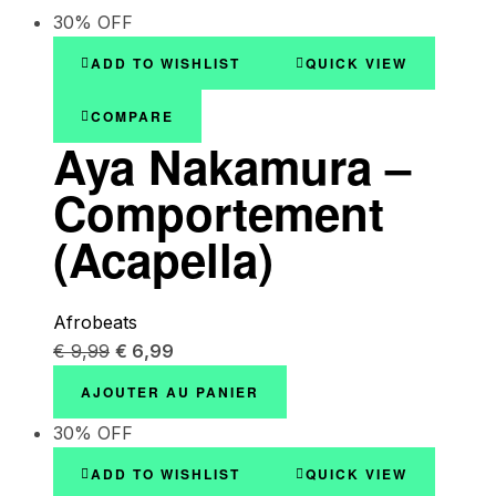
30% OFF
ADD TO WISHLIST
QUICK VIEW
COMPARE
Aya Nakamura –
Comportement
(Acapella)
Afrobeats
€
9,99
€
6,99
AJOUTER AU PANIER
30% OFF
ADD TO WISHLIST
QUICK VIEW