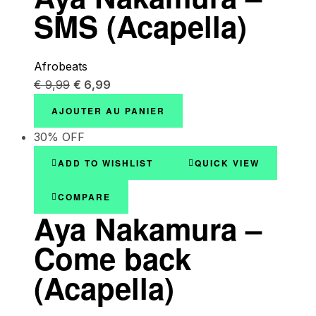
SMS (Acapella)
Afrobeats
€
9,99
€
6,99
AJOUTER AU PANIER
30% OFF
ADD TO WISHLIST
QUICK VIEW
COMPARE
Aya Nakamura –
Come back
(Acapella)