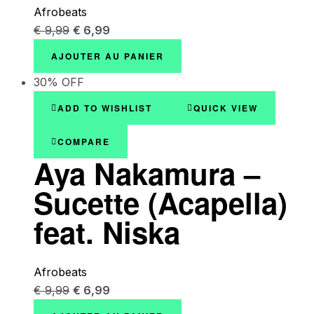
Afrobeats
€
9,99
€
6,99
AJOUTER AU PANIER
30% OFF
ADD TO WISHLIST
QUICK VIEW
COMPARE
Aya Nakamura –
Sucette (Acapella)
feat. Niska
Afrobeats
€
9,99
€
6,99