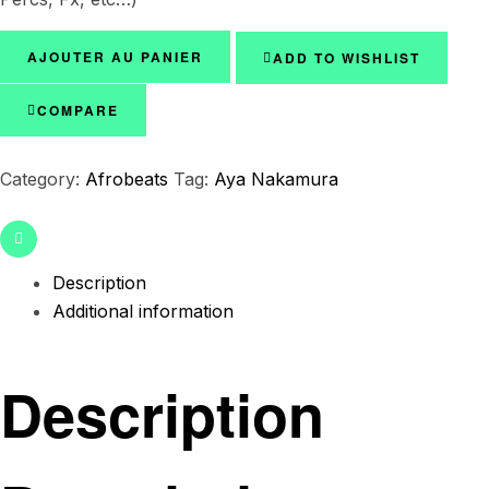
AJOUTER AU PANIER
ADD TO WISHLIST
COMPARE
Category:
Afrobeats
Tag:
Aya Nakamura
Email
Description
Additional information
Description