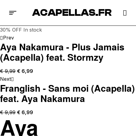
ACAPELLAS.FR
30% OFF
In stock
Prev
Aya Nakamura - Plus Jamais
(Acapella) feat. Stormzy
€
9,99
€
6,99
Next
Franglish - Sans moi (Acapella)
feat. Aya Nakamura
€
9,99
€
6,99
Aya