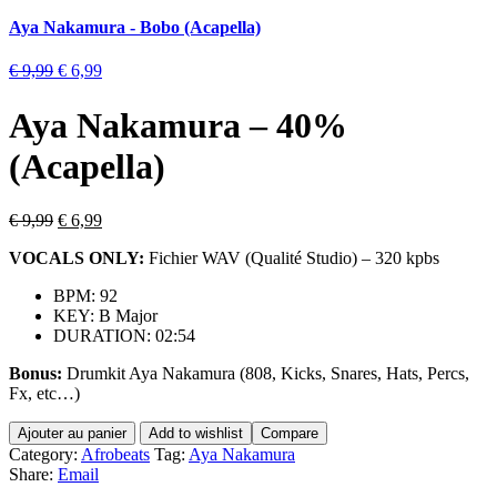
Aya Nakamura - Bobo (Acapella)
€
9,99
€
6,99
Aya Nakamura – 40%
(Acapella)
€
9,99
€
6,99
VOCALS ONLY:
Fichier WAV (Qualité Studio) – 320 kpbs
BPM:
92
KEY:
B Major
DURATION: 02:54
Bonus:
Drumkit Aya Nakamura (808, Kicks, Snares, Hats, Percs,
Fx, etc…)
Ajouter au panier
Add to wishlist
Compare
Category:
Afrobeats
Tag:
Aya Nakamura
Share:
Email