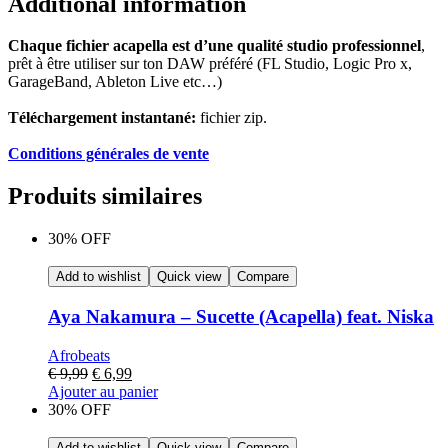
Additional information
Chaque fichier acapella est d’une qualité studio professionnel
,
prêt à être utiliser sur ton DAW préféré (FL Studio, Logic Pro x,
GarageBand, Ableton Live etc…)
Téléchargement instantané:
fichier zip.
Conditions générales de vente
Produits similaires
30% OFF
Add to wishlist
Quick view
Compare
Aya Nakamura – Sucette (Acapella) feat. Niska
Afrobeats
€
9,99
€
6,99
Ajouter au panier
30% OFF
Add to wishlist
Quick view
Compare