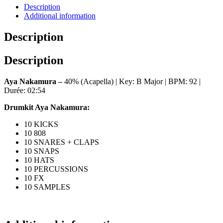
Description
Additional information
Description
Description
Aya Nakamura –
40% (Acapella) | Key: B Major | BPM: 92 |
Durée: 02:54
Drumkit Aya Nakamura:
10 KICKS
10 808
10 SNARES + CLAPS
10 SNAPS
10 HATS
10 PERCUSSIONS
10 FX
10 SAMPLES