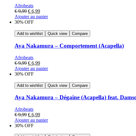
Afrobeats
€
9,99
€
6,99
Ajouter au panier
30% OFF
Add to wishlist
Quick view
Compare
Aya Nakamura – Comportement (Acapella)
Afrobeats
€
9,99
€
6,99
Ajouter au panier
30% OFF
Add to wishlist
Quick view
Compare
Aya Nakamura – Dégaine (Acapella) feat. Dams
Afrobeats
€
9,99
€
6,99
Ajouter au panier
30% OFF