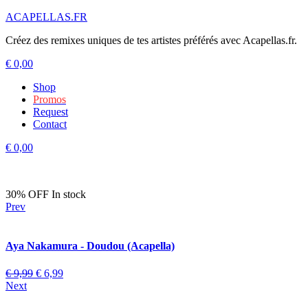
ACAPELLAS.FR
Créez des remixes uniques de tes artistes préférés avec Acapellas.fr.
€
0,00
Shop
Promos
Request
Contact
€
0,00
30% OFF
In stock
Prev
Aya Nakamura - Doudou (Acapella)
€
9,99
€
6,99
Next