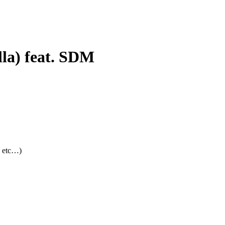
la) feat. SDM
, etc…)