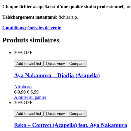
Chaque fichier acapella est d’une qualité studio professionnel
, pr
Téléchargement instantané:
fichier zip.
Conditions générales de vente
Produits similaires
30% OFF
Add to wishlist
Quick view
Compare
Aya Nakamura – Djadja (Acapella)
Afrobeats
€
9,99
€
6,99
Ajouter au panier
30% OFF
Add to wishlist
Quick view
Compare
Rsko – Contvct (Acapella) feat. Aya Nakamura